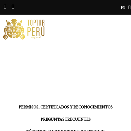
ES
EN
SERVICIO AL CLIENTE
PERMISOS, CERTIFICADOS Y RECONOCIMIENTOS
PREGUNTAS FRECUENTES