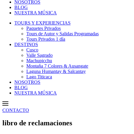
NOSOTROS
BLOG
NUESTRA MÚSICA
TOURS Y EXPERIENCIAS
Paquetes Privados
Tours de Autor y Salidas Programadas
Tours Privados 1 día
DESTINOS
Cusco
Valle Sagrado
Machupicchu
Montaña 7 Colores & Ausangate
Laguna Humantay & Salcantay
Lago Titicaca
NOSOTROS
BLOG
NUESTRA MÚSICA
CONTACTO
libro de reclamaciones