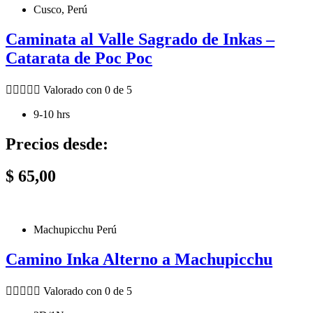
Cusco, Perú
Caminata al Valle Sagrado de Inkas –
Catarata de Poc Poc





Valorado con 0 de 5
9-10 hrs
Precios desde:
$
65,00
Machupicchu Perú
Camino Inka Alterno a Machupicchu





Valorado con 0 de 5