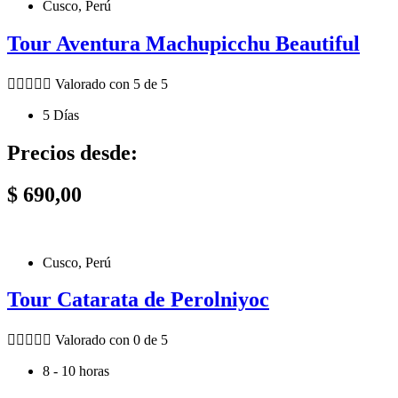
Cusco, Perú
Tour Aventura Machupicchu Beautiful





Valorado con 5 de 5
5 Días
Precios desde:
$
690,00
Cusco, Perú
Tour Catarata de Perolniyoc





Valorado con 0 de 5
8 - 10 horas