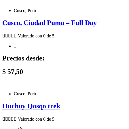
Cusco, Perú
Cusco, Ciudad Puma – Full Day





Valorado con 0 de 5
1
Precios desde:
$
57,50
Cusco, Perú
Huchuy Qosqo trek





Valorado con 0 de 5