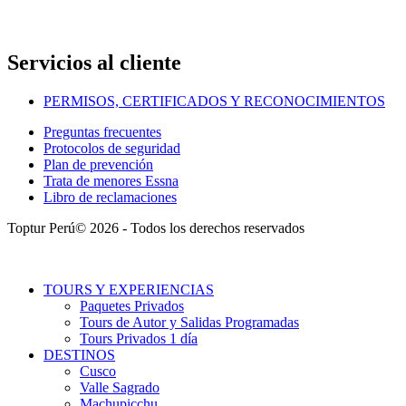
Servicios al cliente
PERMISOS, CERTIFICADOS Y RECONOCIMIENTOS
Preguntas frecuentes
Protocolos de seguridad
Plan de prevención
Trata de menores Essna
Libro de reclamaciones
Toptur Perú© 2026 - Todos los derechos reservados
TOURS Y EXPERIENCIAS
Paquetes Privados
Tours de Autor y Salidas Programadas
Tours Privados 1 día
DESTINOS
Cusco
Valle Sagrado
Machupicchu