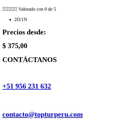





Valorado con 0 de 5
2D/1N
Precios desde:
$
375,00
CONTÁCTANOS
+51 956 231 632
contacto@topturperu.com