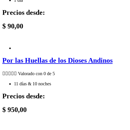
1 día
Precios desde:
$
90,00
Por las Huellas de los Dioses Andinos





Valorado con 0 de 5
11 días & 10 noches
Precios desde:
$
950,00