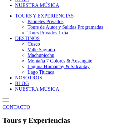
NUESTRA MÚSICA
TOURS Y EXPERIENCIAS
Paquetes Privados
Tours de Autor y Salidas Programadas
Tours Privados 1 día
DESTINOS
Cusco
Valle Sagrado
Machupicchu
Montaña 7 Colores & Ausangate
Laguna Humantay & Salcantay
Lago Titicaca
NOSOTROS
BLOG
NUESTRA MÚSICA
CONTACTO
Tours y Experiencias