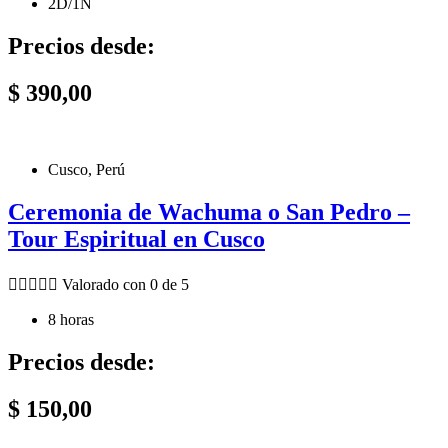
2D/1N
Precios desde:
$
390,00
Cusco, Perú
Ceremonia de Wachuma o San Pedro –
Tour Espiritual en Cusco





Valorado con 0 de 5
8 horas
Precios desde:
$
150,00