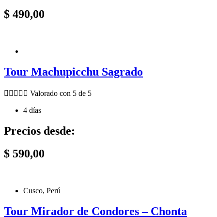
$
490,00
Tour Machupicchu Sagrado





Valorado con 5 de 5
4 días
Precios desde:
$
590,00
Cusco, Perú
Tour Mirador de Condores – Chonta