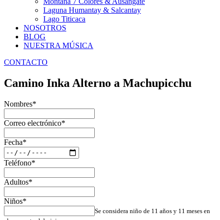
Montaña 7 Colores & Ausangate
Laguna Humantay & Salcantay
Lago Titicaca
NOSOTROS
BLOG
NUESTRA MÚSICA
CONTACTO
Camino Inka Alterno a Machupicchu
Nombres
*
Correo electrónico
*
Fecha
*
Teléfono
*
Adultos
*
Niños
*
Se considera niño de 11 años y 11 meses en