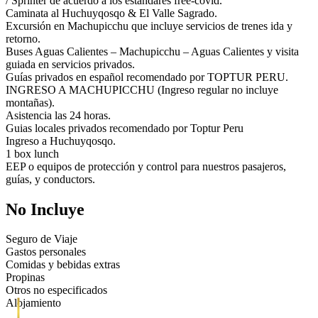
/ Sprinter de acuerdo a los estandares free-covid.
Caminata al Huchuyqosqo & El Valle Sagrado.
Excursión en Machupicchu que incluye servicios de trenes ida y
retorno.
Buses Aguas Calientes – Machupicchu – Aguas Calientes y visita
guiada en servicios privados.
Guías privados en español recomendado por TOPTUR PERU.
INGRESO A MACHUPICCHU (Ingreso regular no incluye
montañas).
Asistencia las 24 horas.
Guias locales privados recomendado por Toptur Peru
Ingreso a Huchuyqosqo.
1 box lunch
EEP o equipos de protección y control para nuestros pasajeros,
guías, y conductors.
No Incluye
Seguro de Viaje
Gastos personales
Comidas y bebidas extras
Propinas
Otros no especificados
Alojamiento