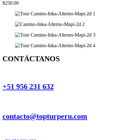
$250.00
CONTÁCTANOS
+51 956 231 632
contacto@topturperu.com