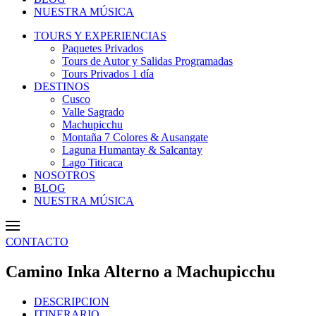
NUESTRA MÚSICA
TOURS Y EXPERIENCIAS
Paquetes Privados
Tours de Autor y Salidas Programadas
Tours Privados 1 día
DESTINOS
Cusco
Valle Sagrado
Machupicchu
Montaña 7 Colores & Ausangate
Laguna Humantay & Salcantay
Lago Titicaca
NOSOTROS
BLOG
NUESTRA MÚSICA
CONTACTO
Camino Inka Alterno a Machupicchu
DESCRIPCION
ITINERARIO