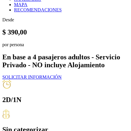
MAPA
RECOMENDACIONES
Desde
$
390,00
por persona
En base a 4 pasajeros adultos - Servicio
Privado - NO incluye Alojamiento
SOLICITAR INFORMACIÓN
2D/1N
Sin categorizar