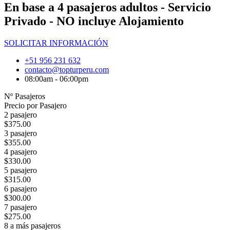
En base a 4 pasajeros adultos - Servicio
Privado - NO incluye Alojamiento
SOLICITAR INFORMACIÓN
+51 956 231 632
contacto@topturperu.com
08:00am - 06:00pm
Nº Pasajeros
Precio por Pasajero
2 pasajero
$375.00
3 pasajero
$355.00
4 pasajero
$330.00
5 pasajero
$315.00
6 pasajero
$300.00
7 pasajero
$275.00
8 a más pasajeros