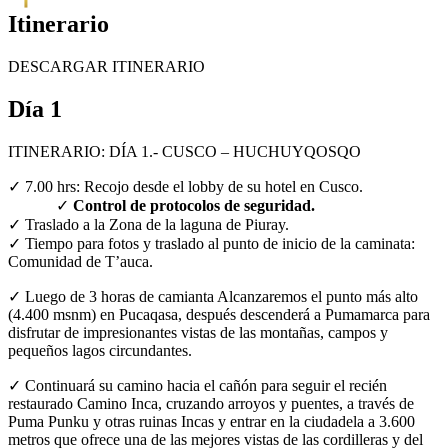
Itinerario
DESCARGAR ITINERARIO
Día 1
ITINERARIO: DÍA 1.- CUSCO – HUCHUYQOSQO
✓ 7.00 hrs: Recojo desde el lobby de su hotel en Cusco.
✓
Control de protocolos de seguridad.
✓ Traslado a la Zona de la laguna de Piuray.
✓ Tiempo para fotos y traslado al punto de inicio de la caminata:
Comunidad de T’auca.
✓ Luego de 3 horas de camianta Alcanzaremos el punto más alto
(4.400 msnm) en Pucaqasa, después descenderá a Pumamarca para
disfrutar de impresionantes vistas de las montañas, campos y
pequeños lagos circundantes.
✓ Continuará su camino hacia el cañón para seguir el recién
restaurado Camino Inca, cruzando arroyos y puentes, a través de
Puma Punku y otras ruinas Incas y entrar en la ciudadela a 3.600
metros que ofrece una de las mejores vistas de las cordilleras y del