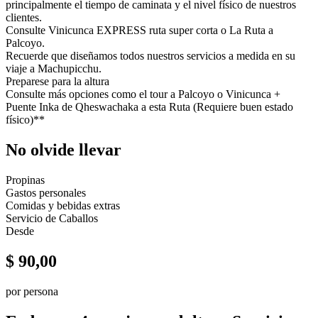
principalmente el tiempo de caminata y el nivel físico de nuestros
clientes.
Consulte Vinicunca EXPRESS ruta super corta o La Ruta a
Palcoyo.
Recuerde que diseñamos todos nuestros servicios a medida en su
viaje a Machupicchu.
Preparese para la altura
Consulte más opciones como el tour a Palcoyo o Vinicunca +
Puente Inka de Qheswachaka a esta Ruta (Requiere buen estado
físico)**
No olvide llevar
Propinas
Gastos personales
Comidas y bebidas extras
Servicio de Caballos
Desde
$
90,00
por persona