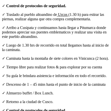
✓
Control de protocolos de seguridad.
✓ Traslado al pueblo altoandino de
Urcos
(1.30 h) para estirar las
piernas, realizar alguna que otra compra complementaria.
✓ Arribo a Cusipata y continuamos hasta llegar a Pitumarca donde
podemos apreciar sus puentes emblematicos y realizar una visita en
este pueblo altoandino.
✓ Luego de 1.30 hrs de recorrido en total llegamos hasta al inicio de
la caminata.
✓ Caminata hasta la montaña de siete colores en Vinicunca (2 hora).
✓ Tiempo libre para realizar fotos & para explorar por su cuenta
✓ Su guía le brindara asistencia e información en todo el recorrido.
✓ Descenso de 1 – 45 mins hasta el punto de inicio de la caminata
✓ Almuerzo buffet / Box Lunch.
✓ Retorno a la ciudad de Cusco.
✓
Control de protocolos de seguridad.