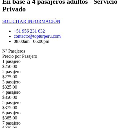
En base a 4 pasajeros adultos - Servicio
Privado
SOLICITAR INFORMACIÓN
+51 956 231 632
contacto@topturperu.com
08:00am - 06:00pm
Nº Pasajeros
Precio por Pasajero
1 pasajero
$250.00
2 pasajero
$275.00
3 pasajero
$325.00
4 pasajero
$350.00
5 pasajero
$375.00
6 pasajero
$365.00
7 pasajero