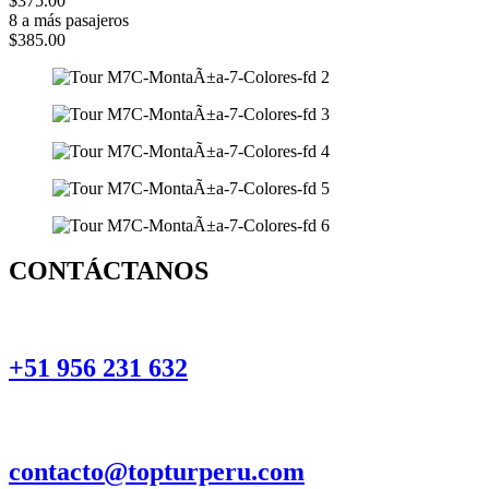
$375.00
8 a más pasajeros
$385.00
CONTÁCTANOS
+51 956 231 632
contacto@topturperu.com