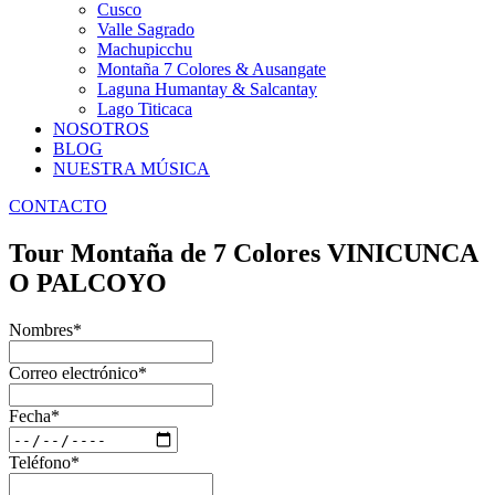
Cusco
Valle Sagrado
Machupicchu
Montaña 7 Colores & Ausangate
Laguna Humantay & Salcantay
Lago Titicaca
NOSOTROS
BLOG
NUESTRA MÚSICA
CONTACTO
Tour Montaña de 7 Colores VINICUNCA
O PALCOYO
Nombres
*
Correo electrónico
*
Fecha
*
Teléfono
*