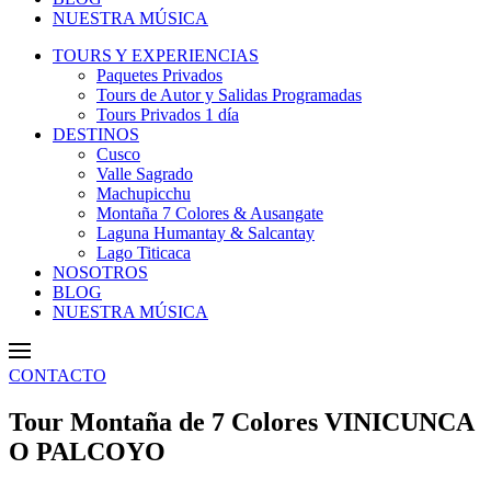
NUESTRA MÚSICA
TOURS Y EXPERIENCIAS
Paquetes Privados
Tours de Autor y Salidas Programadas
Tours Privados 1 día
DESTINOS
Cusco
Valle Sagrado
Machupicchu
Montaña 7 Colores & Ausangate
Laguna Humantay & Salcantay
Lago Titicaca
NOSOTROS
BLOG
NUESTRA MÚSICA
CONTACTO
Tour Montaña de 7 Colores VINICUNCA
O PALCOYO