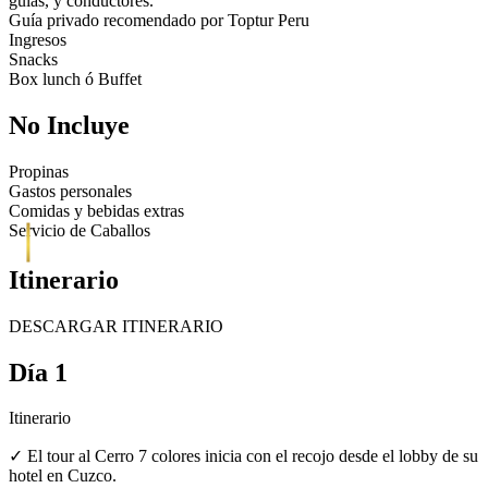
guías, y conductores.
Guía privado recomendado por Toptur Peru
Ingresos
Snacks
Box lunch ó Buffet
No Incluye
Propinas
Gastos personales
Comidas y bebidas extras
Servicio de Caballos
Itinerario
DESCARGAR ITINERARIO
Día 1
Itinerario
✓ El tour al Cerro 7 colores inicia con el recojo desde el lobby de su
hotel en Cuzco.