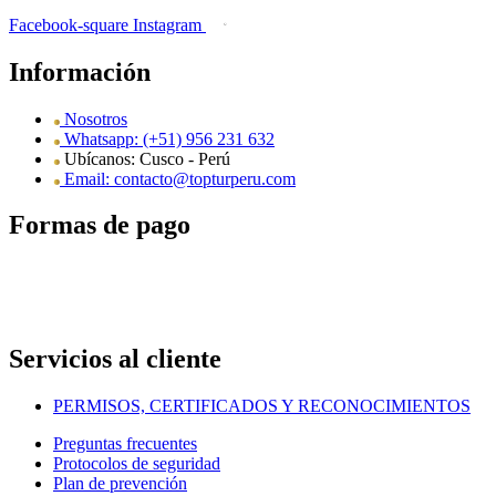
Facebook-square
Instagram
Información
Nosotros
Whatsapp: (+51) 956 231 632
Ubícanos: Cusco - Perú
Email: contacto@topturperu.com
Formas de pago
Servicios al cliente
PERMISOS, CERTIFICADOS Y RECONOCIMIENTOS
Preguntas frecuentes
Protocolos de seguridad
Plan de prevención