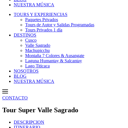
NUESTRA MÚSICA
TOURS Y EXPERIENCIAS
Paquetes Privados
Tours de Autor y Salidas Programadas
Tours Privados 1 día
DESTINOS
Cusco
Valle Sagrado
Machupicchu
Montaña 7 Colores & Ausangate
Laguna Humantay & Salcantay
Lago Titicaca
NOSOTROS
BLOG
NUESTRA MÚSICA
CONTACTO
Tour Super Valle Sagrado
DESCRIPCION
ITINERARIO