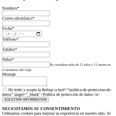
Nombres
*
Correo electrónico
*
Fecha
*
Teléfono
*
Adultos
*
Niños
*
Se considera niño de 11 años y 11 meses en
el momento del viaje
Mensaje
He leido y acepto la &nbsp<a href="/politica-de-proteccion-de-
datos/" target="_blank">Política de protección de datos</a>
SOLICITAR INFORMACION
NECESITAMOS SU CONSENTIMIENTO
Utilizamos cookies para mejorar su experiencia en nuestro sitio. Al