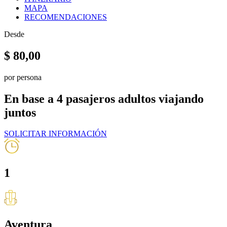
MAPA
RECOMENDACIONES
Desde
$
80,00
por persona
En base a 4 pasajeros adultos viajando
juntos
SOLICITAR INFORMACIÓN
1
Aventura