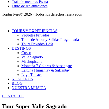
Trata de menores Essna
Libro de reclamaciones
Toptur Perú© 2026 - Todos los derechos reservados
TOURS Y EXPERIENCIAS
Paquetes Privados
Tours de Autor y Salidas Programadas
Tours Privados 1 día
DESTINOS
Cusco
Valle Sagrado
Machupicchu
Montaña 7 Colores & Ausangate
Laguna Humantay & Salcantay
Lago Titicaca
NOSOTROS
BLOG
NUESTRA MÚSICA
CONTACTO
Tour Super Valle Sagrado