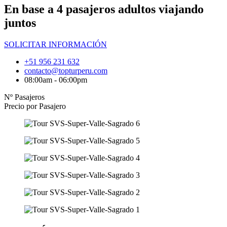
En base a 4 pasajeros adultos viajando
juntos
SOLICITAR INFORMACIÓN
+51 956 231 632
contacto@topturperu.com
08:00am - 06:00pm
Nº Pasajeros
Precio por Pasajero