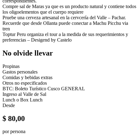
correspondientes.
Compre sal de Maras ya que es un producto natural y contiene todos
los oligoelementos que el cuerpo requiere
Pruebe una cerveza artesanal en la cervcería del Valle – Pachar.
Recuerde que desde Ollanta puede conectar a Machu Picchu via
tren
Toptur Peru organiza el tour a la medida de sus requerimientos y
preferencias – Desigend by Castelo
No olvide llevar
Propinas
Gastos personales
Comidas y bebidas extras
Otros no especificados
BTC: Boleto Turístico Cusco GENERAL
Ingreso al Valle de Sal
Lunch o Box Lunch
Desde
$
80,00
por persona