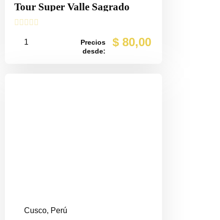
Tour Super Valle Sagrado





$
80,00
1
Precios
desde:
Cusco, Perú