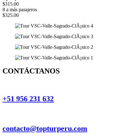
$315.00
8 a más pasajeros
$325.00
CONTÁCTANOS
+51 956 231 632
contacto@topturperu.com