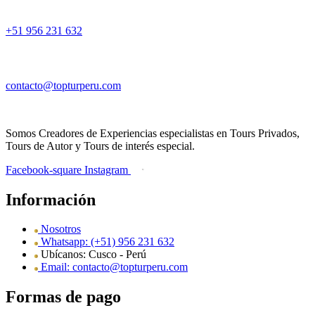
+51 956 231 632
contacto@topturperu.com
Somos Creadores de Experiencias especialistas en Tours Privados,
Tours de Autor y Tours de interés especial.
Facebook-square
Instagram
Información
Nosotros
Whatsapp: (+51) 956 231 632
Ubícanos: Cusco - Perú
Email: contacto@topturperu.com
Formas de pago