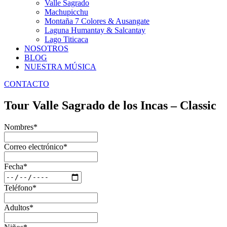
Valle Sagrado
Machupicchu
Montaña 7 Colores & Ausangate
Laguna Humantay & Salcantay
Lago Titicaca
NOSOTROS
BLOG
NUESTRA MÚSICA
CONTACTO
Tour Valle Sagrado de los Incas – Classic
Nombres
*
Correo electrónico
*
Fecha
*
Teléfono
*
Adultos
*