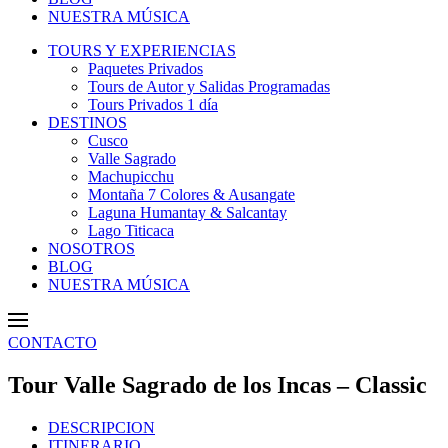
NUESTRA MÚSICA
TOURS Y EXPERIENCIAS
Paquetes Privados
Tours de Autor y Salidas Programadas
Tours Privados 1 día
DESTINOS
Cusco
Valle Sagrado
Machupicchu
Montaña 7 Colores & Ausangate
Laguna Humantay & Salcantay
Lago Titicaca
NOSOTROS
BLOG
NUESTRA MÚSICA
CONTACTO
Tour Valle Sagrado de los Incas – Classic
DESCRIPCION
ITINERARIO