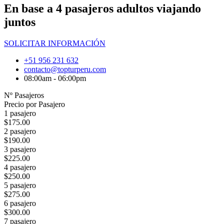
En base a 4 pasajeros adultos viajando
juntos
SOLICITAR INFORMACIÓN
+51 956 231 632
contacto@topturperu.com
08:00am - 06:00pm
Nº Pasajeros
Precio por Pasajero
1 pasajero
$175.00
2 pasajero
$190.00
3 pasajero
$225.00
4 pasajero
$250.00
5 pasajero
$275.00
6 pasajero
$300.00
7 pasajero