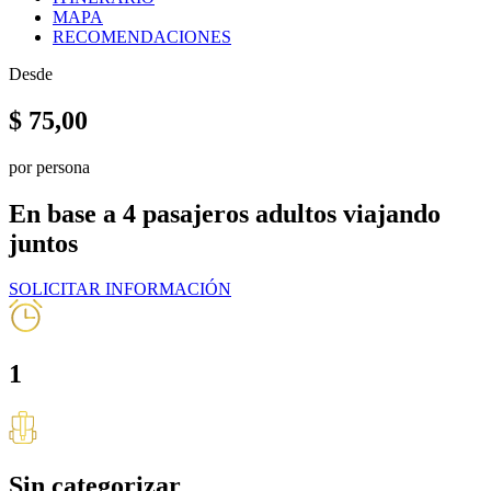
MAPA
RECOMENDACIONES
Desde
$
75,00
por persona
En base a 4 pasajeros adultos viajando
juntos
SOLICITAR INFORMACIÓN
1
Sin categorizar