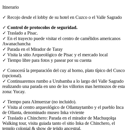
Itinerario
✓ Recojo desde el lobby de su hotel en Cuzco o el Valle Sagrado
✓
Control de protocolos de seguridad.
✓ Traslado a Pisac.
✓ En el trayecto puede visitar el centro de camélidos americanos
Awanachancha
✓ Parada en el Mirador de Taray
✓ Visita la sitio Arqueológico de Pisac y el mercado local
✓ Tiempo libre para fotos y pasear por su cuenta
✓ Conocerá la preparación del cuy al horno, plato típico del Cusco
(opcional).
✓ Continuaremos rumbo a Urubamba a lo largo del Valle Sagrado
realizando una parada en uno de los villorios mas hermozos de esta
zona: Yucay.
✓ Tiempo para Almuerzar (no incluido).
✓ Visita al centro arqueológico de Ollantaytambo y el pueblo Inca
de Ollanta, denominado museo Inka viviente
✓ Traslado a Chinchero: Parada en el mirador de Machuqolqa
Walking tour, visita guiada tanto el sitio Inka de Chinchero, el
templo colonial & show de tejido ancestral.