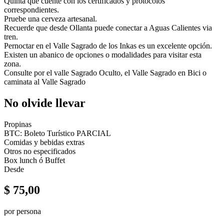
Quinta que cuente con los certificados y protocolos
correspondientes.
Pruebe una cerveza artesanal.
Recuerde que desde Ollanta puede conectar a Aguas Calientes via
tren.
Pernoctar en el Valle Sagrado de los Inkas es un excelente opción.
Existen un abanico de opciones o modalidades para visitar esta
zona.
Consulte por el valle Sagrado Oculto, el Valle Sagrado en Bici o
caminata al Valle Sagrado
No olvide llevar
Propinas
BTC: Boleto Turístico PARCIAL
Comidas y bebidas extras
Otros no especificados
Box lunch ó Buffet
Desde
$
75,00
por persona