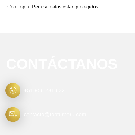
Con Toptur Perú su datos están protegidos.
CONTÁCTANOS
+51 956 231 632
contacto@topturperu.com