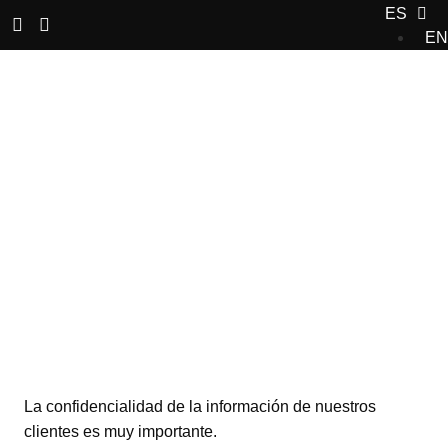
ES
EN
POLÍTICA DE
DATOS
La confidencialidad de la información de nuestros
clientes es muy importante.