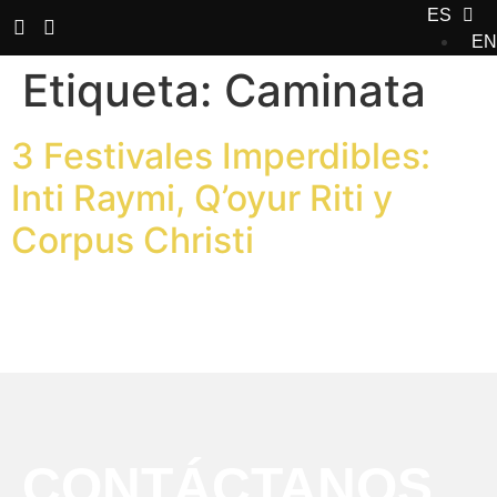
ES
EN
Etiqueta:
Caminata
3 Festivales Imperdibles:
Inti Raymi, Q’oyur Riti y
Corpus Christi
CONTÁCTANOS