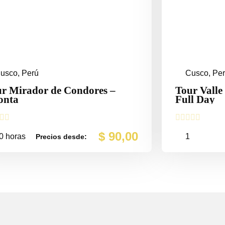
usco, Perú
Cusco, Pe
r Mirador de Condores –
Tour Valle
onta
Full Day







$
90,00
0 horas
1
Precios desde: