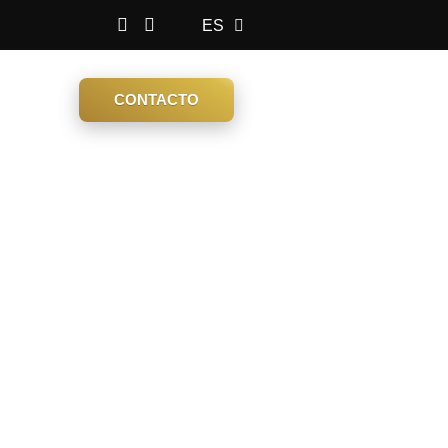
ES
EN
CONTACTO
R