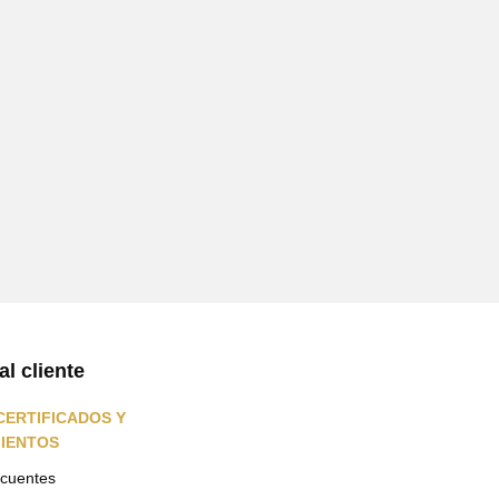
al cliente
CERTIFICADOS Y
IENTOS
ecuentes