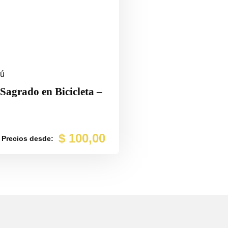
rú
 Sagrado en Bicicleta –
$
100,00
Precios desde: